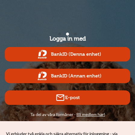
Logga in med
BankID (Denna enhet)
BankID (Annan enhet)
E-post
Ta del av våra förmåner -
Bli medlem här!
Vi erbjuder två enkla och säkra alternativ för inloggning - via