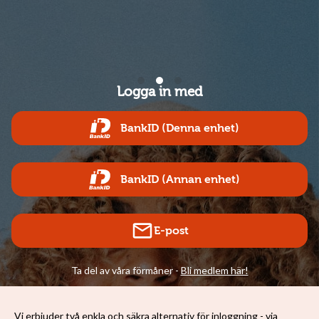
Logga in med
BankID (Denna enhet)
BankID (Annan enhet)
E-post
Ta del av våra förmåner -
Bli medlem här!
Vi erbjuder två enkla och säkra alternativ för inloggning - via